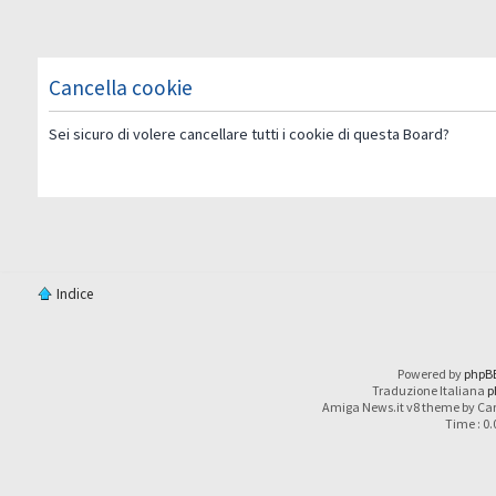
Cancella cookie
Sei sicuro di volere cancellare tutti i cookie di questa Board?
Indice
Powered by
phpB
Traduzione Italiana
p
Amiga News.it v8 theme by Car
Time : 0.