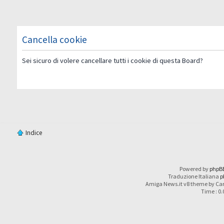
Cancella cookie
Sei sicuro di volere cancellare tutti i cookie di questa Board?
Indice
Powered by
phpB
Traduzione Italiana
p
Amiga News.it v8 theme by Car
Time : 0.