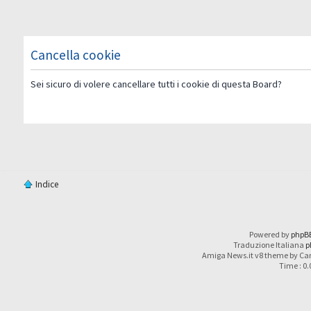
Cancella cookie
Sei sicuro di volere cancellare tutti i cookie di questa Board?
Indice
Powered by
phpB
Traduzione Italiana
p
Amiga News.it v8 theme by Car
Time : 0.