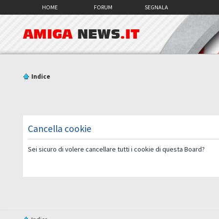
HOME
FORUM
SEGNALA
AMIGA
NEWS
.IT
Indice
Cancella cookie
Sei sicuro di volere cancellare tutti i cookie di questa Board?