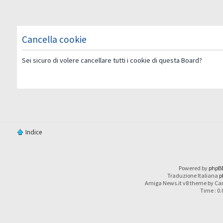
Cancella cookie
Sei sicuro di volere cancellare tutti i cookie di questa Board?
Indice
Powered by
phpB
Traduzione Italiana
p
Amiga News.it v8 theme by Car
Time : 0.