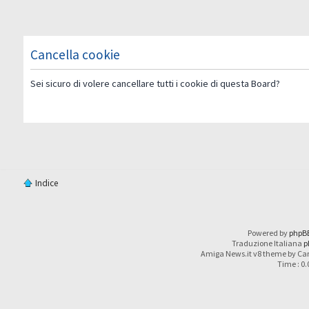
Cancella cookie
Sei sicuro di volere cancellare tutti i cookie di questa Board?
Indice
Powered by
phpB
Traduzione Italiana
p
Amiga News.it v8 theme by Car
Time : 0.