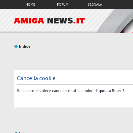
HOME
FORUM
SEGNALA
AMIGA
NEWS
.IT
Indice
Cancella cookie
Sei sicuro di volere cancellare tutti i cookie di questa Board?