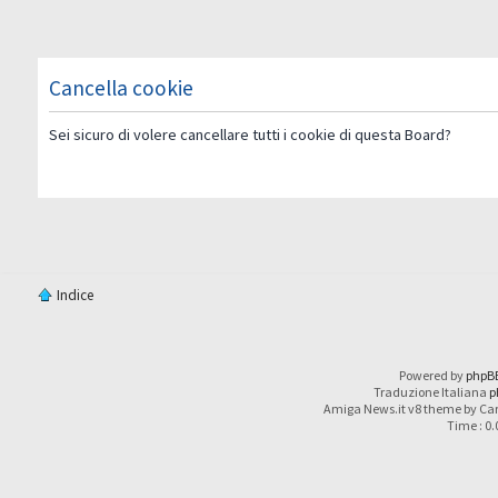
Cancella cookie
Sei sicuro di volere cancellare tutti i cookie di questa Board?
Indice
Powered by
phpB
Traduzione Italiana
p
Amiga News.it v8 theme by Car
Time : 0.