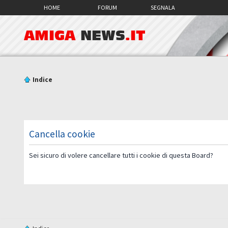
HOME
FORUM
SEGNALA
AMIGA
NEWS
.IT
Indice
Cancella cookie
Sei sicuro di volere cancellare tutti i cookie di questa Board?