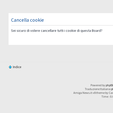
Cancella cookie
Sei sicuro di volere cancellare tutti i cookie di questa Board?
Indice
Powered by
phpB
Traduzione Italiana
p
Amiga News.it v8 theme by Car
Time : 0.