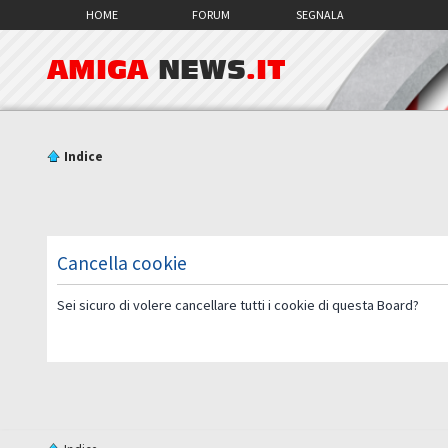
HOME
FORUM
SEGNALA
AMIGA
NEWS
.IT
Indice
Cancella cookie
Sei sicuro di volere cancellare tutti i cookie di questa Board?