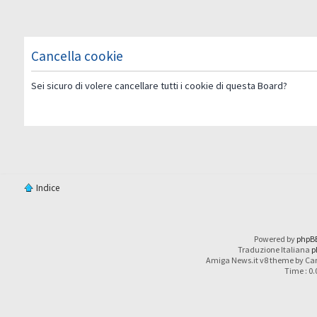
Cancella cookie
Sei sicuro di volere cancellare tutti i cookie di questa Board?
Indice
Powered by
phpB
Traduzione Italiana
p
Amiga News.it v8 theme by Car
Time : 0.