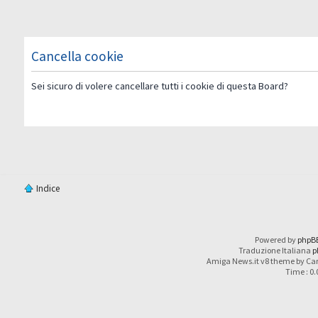
Cancella cookie
Sei sicuro di volere cancellare tutti i cookie di questa Board?
Indice
Powered by
phpB
Traduzione Italiana
p
Amiga News.it v8 theme by Car
Time : 0.