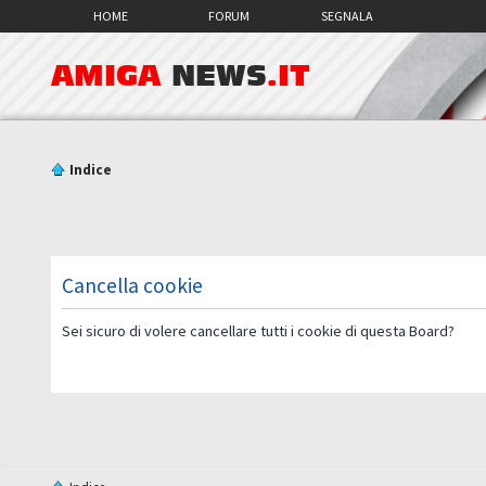
HOME
FORUM
SEGNALA
AMIGA
NEWS
.IT
Indice
Cancella cookie
Sei sicuro di volere cancellare tutti i cookie di questa Board?