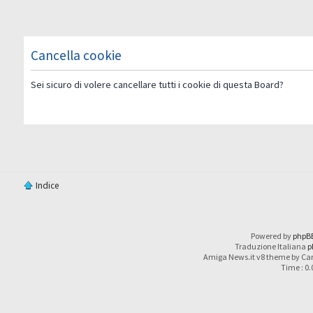
Cancella cookie
Sei sicuro di volere cancellare tutti i cookie di questa Board?
Indice
Powered by
phpB
Traduzione Italiana
p
Amiga News.it v8 theme by Car
Time : 0.