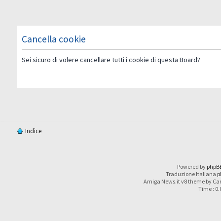
Cancella cookie
Sei sicuro di volere cancellare tutti i cookie di questa Board?
Indice
Powered by
phpB
Traduzione Italiana
p
Amiga News.it v8 theme by Car
Time : 0.