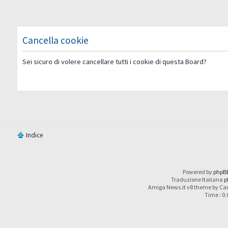
Cancella cookie
Sei sicuro di volere cancellare tutti i cookie di questa Board?
Indice
Powered by
phpB
Traduzione Italiana
p
Amiga News.it v8 theme by Car
Time : 0.