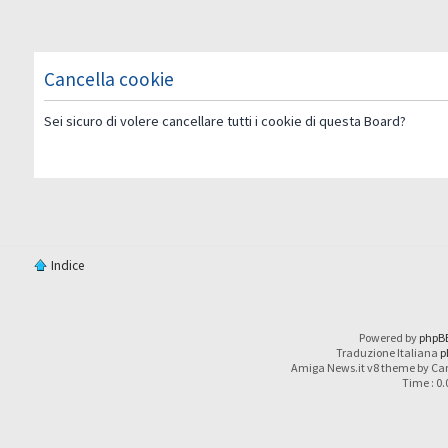
Cancella cookie
Sei sicuro di volere cancellare tutti i cookie di questa Board?
Indice
Powered by
phpB
Traduzione Italiana
p
Amiga News.it v8 theme by Car
Time : 0.