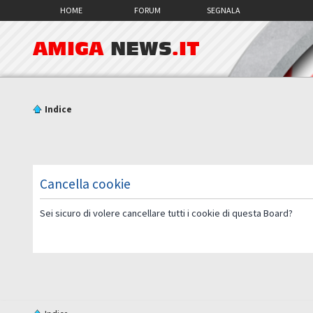
HOME
FORUM
SEGNALA
AMIGA
NEWS
.IT
Indice
Cancella cookie
Sei sicuro di volere cancellare tutti i cookie di questa Board?