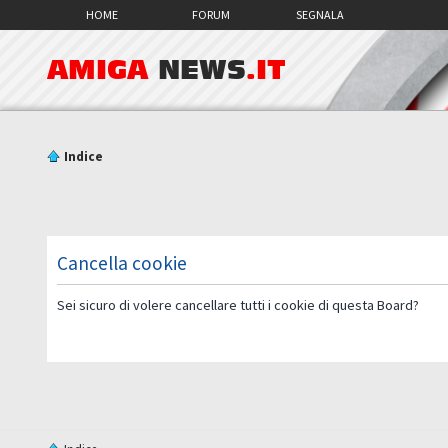
HOME
FORUM
SEGNALA
AMIGA
NEWS
.IT
Indice
Cancella cookie
Sei sicuro di volere cancellare tutti i cookie di questa Board?