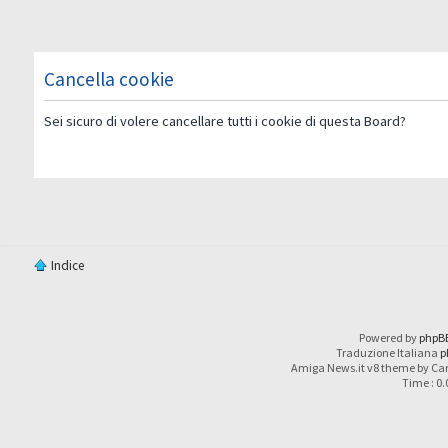
Cancella cookie
Sei sicuro di volere cancellare tutti i cookie di questa Board?
Indice
Powered by
phpB
Traduzione Italiana
p
Amiga News.it v8 theme by Car
Time : 0.