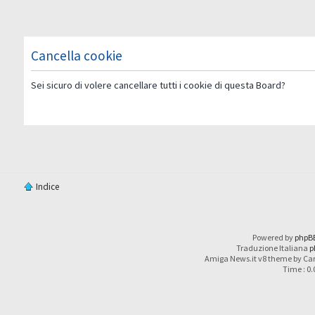
Cancella cookie
Sei sicuro di volere cancellare tutti i cookie di questa Board?
Indice
Powered by
phpB
Traduzione Italiana
p
Amiga News.it v8 theme by Car
Time : 0.