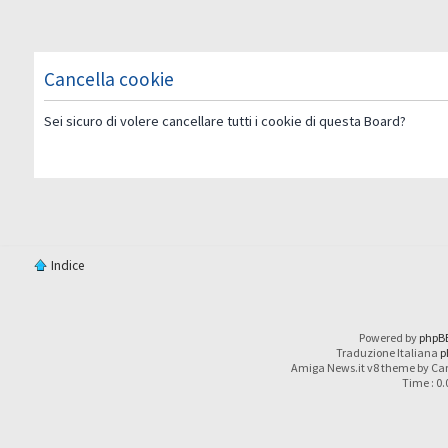
Cancella cookie
Sei sicuro di volere cancellare tutti i cookie di questa Board?
Indice
Powered by
phpB
Traduzione Italiana
p
Amiga News.it v8 theme by Car
Time : 0.