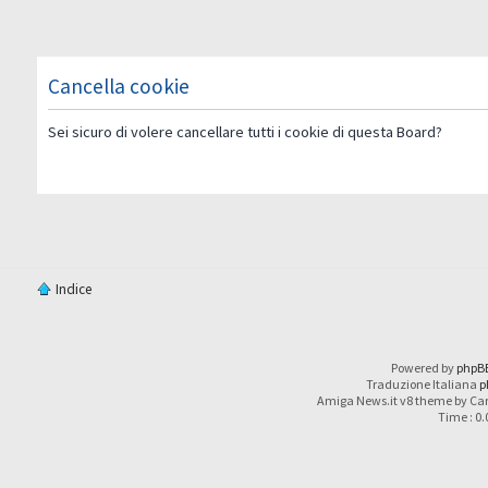
Cancella cookie
Sei sicuro di volere cancellare tutti i cookie di questa Board?
Indice
Powered by
phpB
Traduzione Italiana
p
Amiga News.it v8 theme by Car
Time : 0.