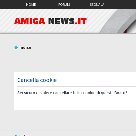
HOME
FORUM
SEGNALA
AMIGA
NEWS
.IT
Indice
Cancella cookie
Sei sicuro di volere cancellare tutti i cookie di questa Board?