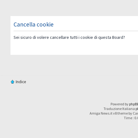
Cancella cookie
Sei sicuro di volere cancellare tutti i cookie di questa Board?
Indice
Powered by
phpB
Traduzione Italiana
p
Amiga News.it v8 theme by Car
Time : 0.