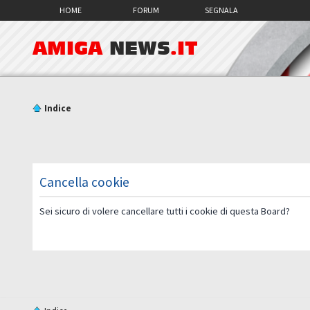
HOME
FORUM
SEGNALA
AMIGA
NEWS
.IT
Indice
Cancella cookie
Sei sicuro di volere cancellare tutti i cookie di questa Board?