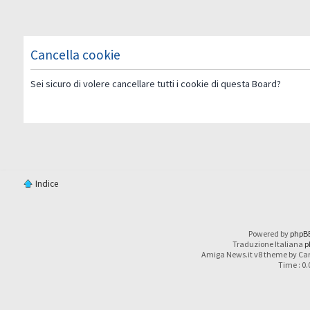
Cancella cookie
Sei sicuro di volere cancellare tutti i cookie di questa Board?
Indice
Powered by
phpB
Traduzione Italiana
p
Amiga News.it v8 theme by Car
Time : 0.