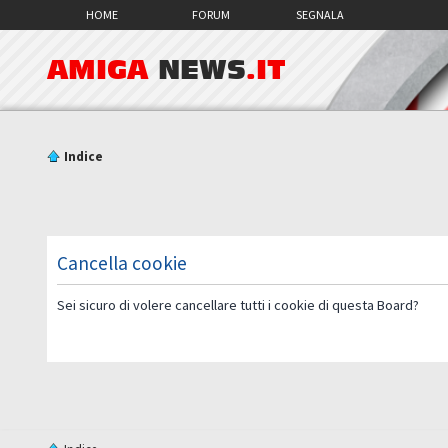
HOME
FORUM
SEGNALA
AMIGA
NEWS
.IT
Indice
Cancella cookie
Sei sicuro di volere cancellare tutti i cookie di questa Board?