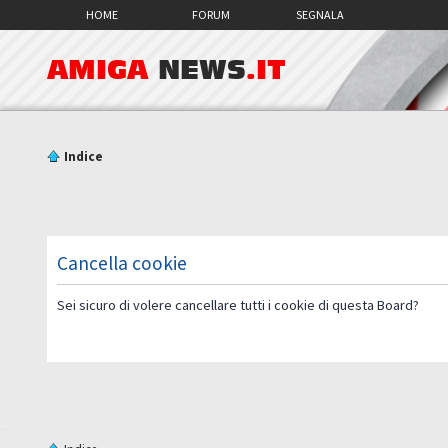
HOME
FORUM
SEGNALA
AMIGA
NEWS
.IT
Indice
Cancella cookie
Sei sicuro di volere cancellare tutti i cookie di questa Board?