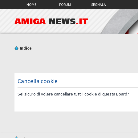
HOME
FORUM
SEGNALA
AMIGA
NEWS
.IT
Indice
Cancella cookie
Sei sicuro di volere cancellare tutti i cookie di questa Board?