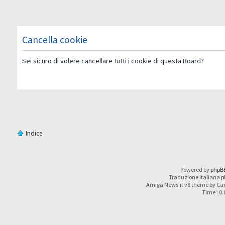
Cancella cookie
Sei sicuro di volere cancellare tutti i cookie di questa Board?
Indice
Powered by
phpB
Traduzione Italiana
p
Amiga News.it v8 theme by Car
Time : 0.