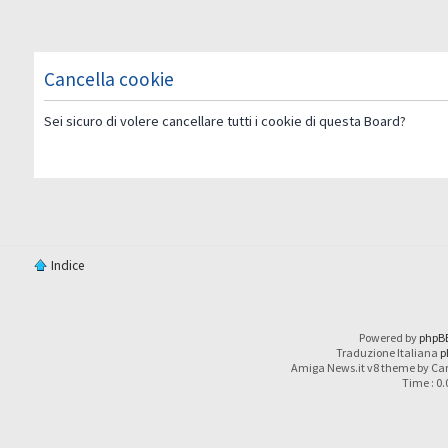
Cancella cookie
Sei sicuro di volere cancellare tutti i cookie di questa Board?
Indice
Powered by
phpB
Traduzione Italiana
p
Amiga News.it v8 theme by Car
Time : 0.