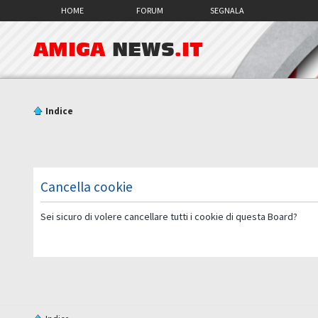
HOME
FORUM
SEGNALA
AMIGA
NEWS
.IT
Indice
Cancella cookie
Sei sicuro di volere cancellare tutti i cookie di questa Board?