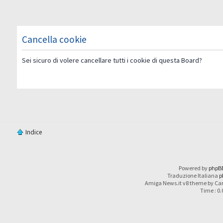
Cancella cookie
Sei sicuro di volere cancellare tutti i cookie di questa Board?
Indice
Powered by
phpB
Traduzione Italiana
p
Amiga News.it v8 theme by Car
Time : 0.