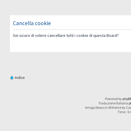
Cancella cookie
Sei sicuro di volere cancellare tutti i cookie di questa Board?
Indice
Powered by
phpB
Traduzione Italiana
p
Amiga News.it v8 theme by Car
Time : 0.