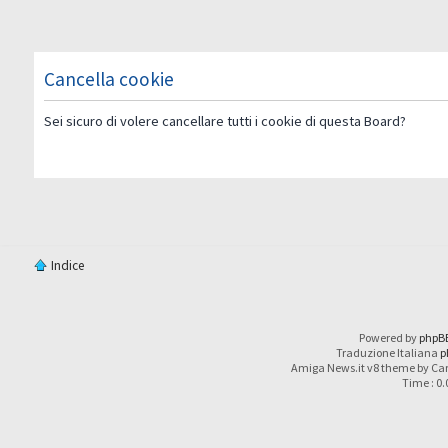
Cancella cookie
Sei sicuro di volere cancellare tutti i cookie di questa Board?
Indice
Powered by
phpB
Traduzione Italiana
p
Amiga News.it v8 theme by Car
Time : 0.