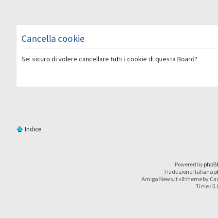
Cancella cookie
Sei sicuro di volere cancellare tutti i cookie di questa Board?
Indice
Powered by
phpB
Traduzione Italiana
p
Amiga News.it v8 theme by Car
Time : 0.