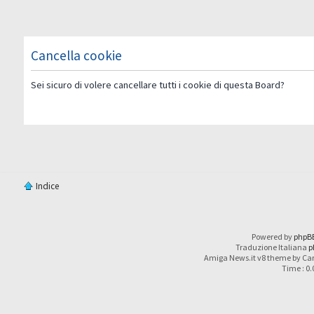
Cancella cookie
Sei sicuro di volere cancellare tutti i cookie di questa Board?
Indice
Powered by
phpB
Traduzione Italiana
p
Amiga News.it v8 theme by Car
Time : 0.