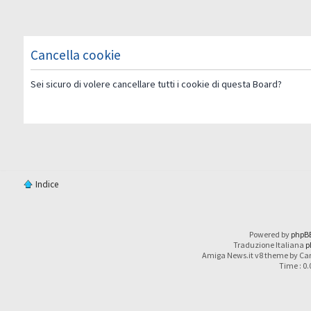
Cancella cookie
Sei sicuro di volere cancellare tutti i cookie di questa Board?
Indice
Powered by
phpB
Traduzione Italiana
p
Amiga News.it v8 theme by Car
Time : 0.