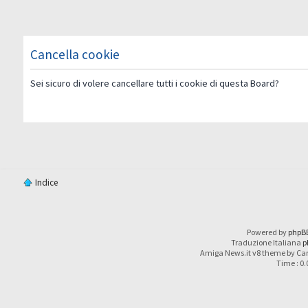
Cancella cookie
Sei sicuro di volere cancellare tutti i cookie di questa Board?
Indice
Powered by
phpB
Traduzione Italiana
p
Amiga News.it v8 theme by Car
Time : 0.