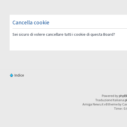
Cancella cookie
Sei sicuro di volere cancellare tutti i cookie di questa Board?
Indice
Powered by
phpB
Traduzione Italiana
p
Amiga News.it v8 theme by Car
Time : 0.