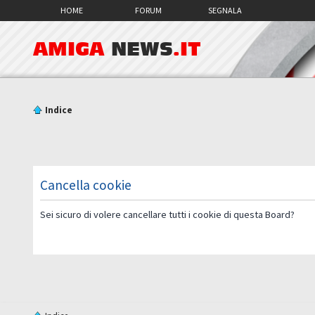
HOME
FORUM
SEGNALA
AMIGA
NEWS
.IT
Indice
Cancella cookie
Sei sicuro di volere cancellare tutti i cookie di questa Board?