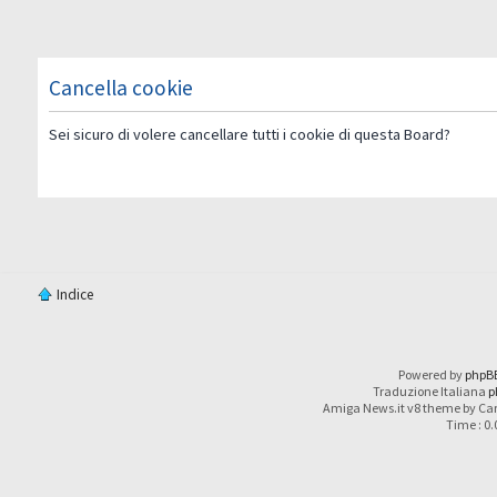
Cancella cookie
Sei sicuro di volere cancellare tutti i cookie di questa Board?
Indice
Powered by
phpB
Traduzione Italiana
p
Amiga News.it v8 theme by Car
Time : 0.