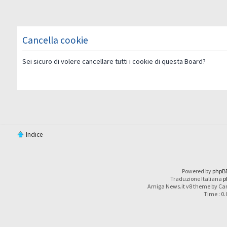
Cancella cookie
Sei sicuro di volere cancellare tutti i cookie di questa Board?
Indice
Powered by
phpB
Traduzione Italiana
p
Amiga News.it v8 theme by Car
Time : 0.