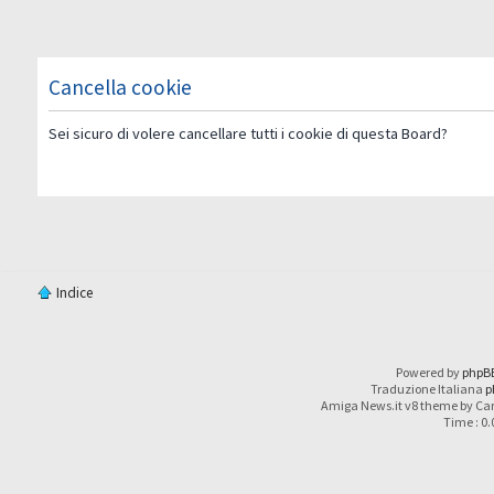
Cancella cookie
Sei sicuro di volere cancellare tutti i cookie di questa Board?
Indice
Powered by
phpB
Traduzione Italiana
p
Amiga News.it v8 theme by Car
Time : 0.