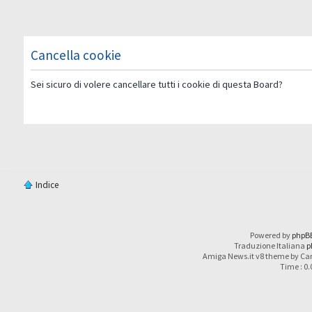
Cancella cookie
Sei sicuro di volere cancellare tutti i cookie di questa Board?
Indice
Powered by
phpB
Traduzione Italiana
p
Amiga News.it v8 theme by Car
Time : 0.