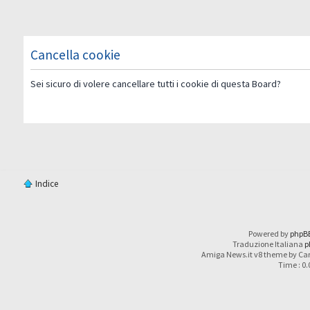
Cancella cookie
Sei sicuro di volere cancellare tutti i cookie di questa Board?
Indice
Powered by
phpB
Traduzione Italiana
p
Amiga News.it v8 theme by Car
Time : 0.