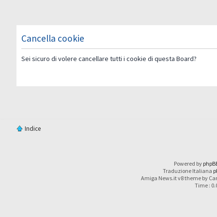
Cancella cookie
Sei sicuro di volere cancellare tutti i cookie di questa Board?
Indice
Powered by
phpB
Traduzione Italiana
p
Amiga News.it v8 theme by Car
Time : 0.