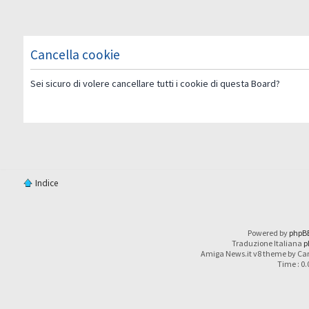
Cancella cookie
Sei sicuro di volere cancellare tutti i cookie di questa Board?
Indice
Powered by
phpB
Traduzione Italiana
p
Amiga News.it v8 theme by Car
Time : 0.